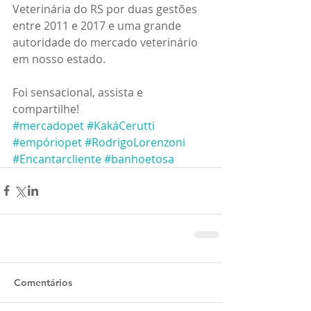
Veterinária do RS por duas gestões 
entre 2011 e 2017 e uma grande 
autoridade do mercado veterinário 
em nosso estado.
Foi sensacional, assista e 
compartilhe!
#mercadopet
#KakáCerutti
#empóriopet
#RodrigoLorenzoni
#Encantarcliente
#banhoetosa
Comentários