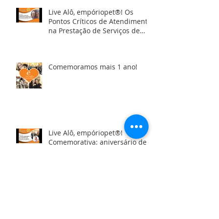
Live Alô, empóriopet®! Os
Pontos Críticos de Atendimento
na Prestação de Serviços de
Banho e Tosa
Comemoramos mais 1 ano!
Live Alô, empóriopet®!
Comemorativa: aniversário de
13 anos da indústria!
Calendário Virtual Junho/2018