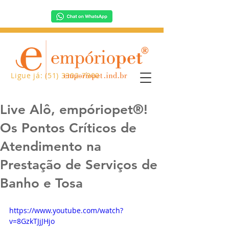
Ligue já: (51) 3302-7900
Live Alô, empóriopet®!
Os Pontos Críticos de
Atendimento na
Prestação de Serviços de
Banho e Tosa
https://www.youtube.com/watch?
v=8GzkTJjJHjo