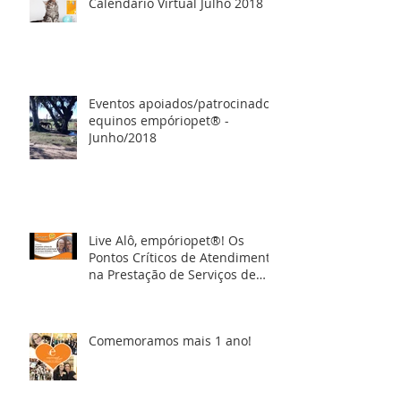
Calendário Virtual Julho 2018
Eventos apoiados/patrocinados
equinos empóriopet® -
Junho/2018
Live Alô, empóriopet®! Os
Pontos Críticos de Atendimento
na Prestação de Serviços de
Banho e Tosa
Comemoramos mais 1 ano!