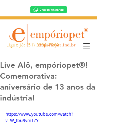
Ligue já: (51) 3302-7900
Live Alô, empóriopet®!
Comemorativa:
aniversário de 13 anos da
indústria!
https://www.youtube.com/watch?
v=W_fbu9vmTZY